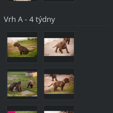
Vrh A - 4 týdny