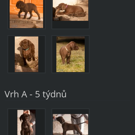
Vrh A - 5 týdnů