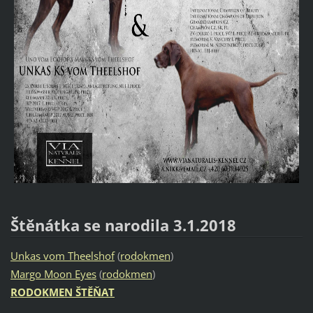
Štěnátka se narodila 3.1.2018
Unkas vom Theelshof
(
rodokmen
)
Margo Moon Eyes
(
rodokmen
)
RODOKMEN ŠTĚŇAT