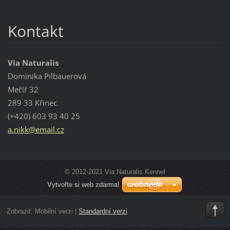
Kontakt
Via Naturalis
Dominika Pilbauerová
Mečíř 32
289 33 Křinec
(+420) 603 93 40 25
a.nikk@e
mail.cz
© 2012-2021 Via Naturalis Kennel
Vytvořte si web zdarma!
Zobrazit:
Mobilní verzi
|
Standardní verzi