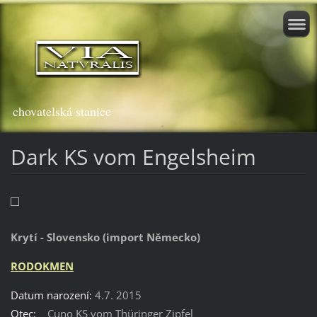
chovatelská stanice
Dark KS vom Engelsheim
Krytí - Slovensko (import Německo)
RODOKMEN
Datum narození:
4.7. 2015
Otec:
Cuno KS vom Thüringer Zipfel