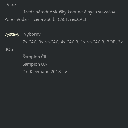
- Vítěz
Medzinárodné skúšky kontinetálnych stavačov
Pole - Voda - I. cena 266 b, CACT, res.CACIT
Výstavy
: Výborný,
7x CAC, 3x resCAC, 4x CACIB, 1x resCACIB, BOB, 2x
BOS
Šampion ČR
Šampion UA
Dr. Kleemann 2018 - V