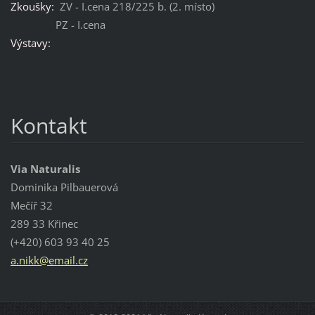
Zkoušky:
ZV - I.cena 218/225 b. (2. místo)
PZ - I.cena
Výstavy:
Kontakt
Via Naturalis
Dominika Pilbauerová
Mečíř 32
289 33 Křinec
(+420) 603 93 40 25
a.nikk@e
mail.cz