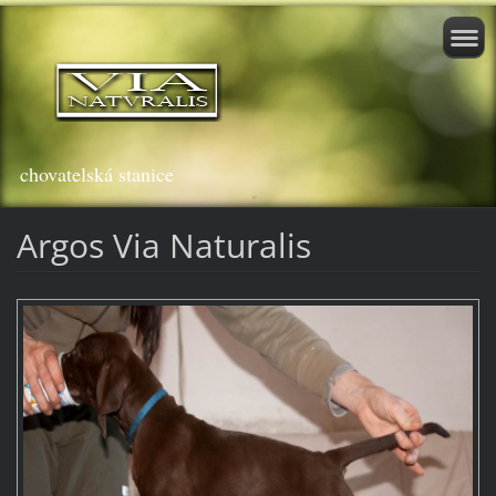
chovatelská stanice
Argos Via Naturalis