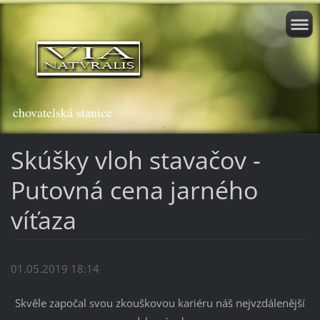
chovatelská stanice
Skúšky vloh stavačov -
Putovná cena jarného
víťaza
01.05.2019 18:14
Skvěle započal svou zkouškovou kariéru náš nejvzdálenější