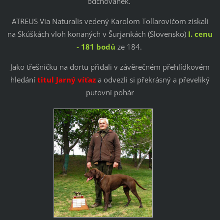
odchovánek.
ATREUS Via Naturalis vedený Karolom Tollarovičom získali
na Skúškách vloh konaných v Šurjankách (Slovensko)
I. cenu
- 181 bodů
ze 184.
Jako třešničku na dortu přidali v závěrečném přehlídkovém
hledání
titul Jarný víťaz
a odvezli si překrásný a převeliký
putovní pohár