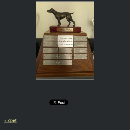
« Zpět