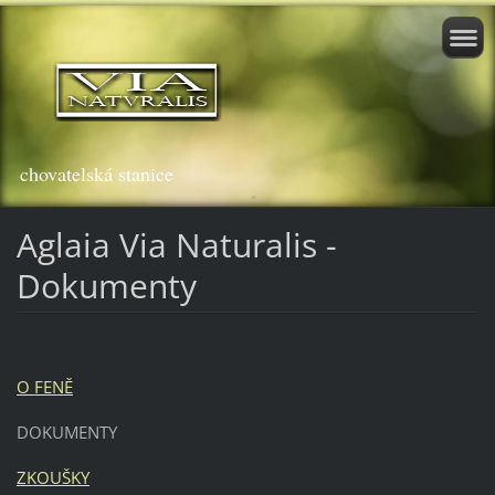
chovatelská stanice
Aglaia Via Naturalis -
Dokumenty
O FENĚ
DOKUMENTY
ZKOUŠKY