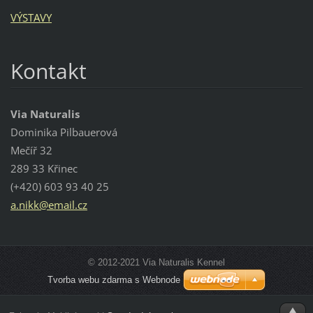
VÝSTAVY
Kontakt
Via Naturalis
Dominika Pilbauerová
Mečíř 32
289 33 Křinec
(+420) 603 93 40 25
a.nikk@e
mail.cz
© 2012-2021 Via Naturalis Kennel
Tvorba webu zdarma s Webnode