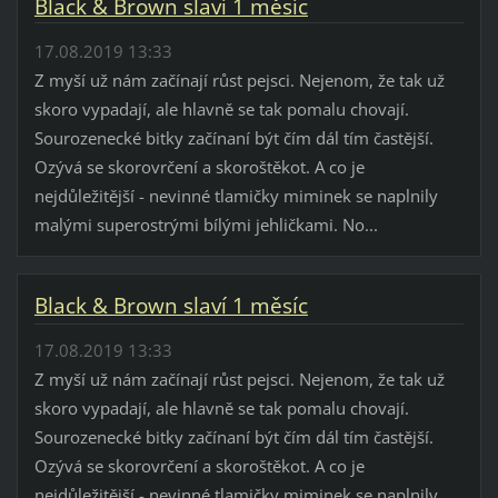
Black & Brown slaví 1 měsíc
17.08.2019 13:33
Z myší už nám začínají růst pejsci. Nejenom, že tak už
skoro vypadají, ale hlavně se tak pomalu chovají.
Sourozenecké bitky začínaní být čím dál tím častější.
Ozývá se skorovrčení a skoroštěkot. A co je
nejdůležitější - nevinné tlamičky miminek se naplnily
malými superostrými bílými jehličkami. No...
Black & Brown slaví 1 měsíc
17.08.2019 13:33
Z myší už nám začínají růst pejsci. Nejenom, že tak už
skoro vypadají, ale hlavně se tak pomalu chovají.
Sourozenecké bitky začínaní být čím dál tím častější.
Ozývá se skorovrčení a skoroštěkot. A co je
nejdůležitější - nevinné tlamičky miminek se naplnily