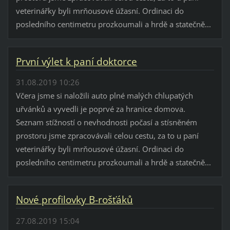
veterinářky byli mrňousové úžasní. Ordinaci do
posledního centimetru prozkoumali a hrdě a statečně...
První výlet k paní doktorce
31.08.2019 10:26
Včera jsme si naložili auto plné malých chlupatých
uřvánků a vyvedli je poprvé za hranice domova.
Seznam stížností o nevhodnosti počasí a stísněném
prostoru jsme zpracovávali celou cestu, za to u paní
veterinářky byli mrňousové úžasní. Ordinaci do
posledního centimetru prozkoumali a hrdě a statečně...
Nové profilovky B-rošťáků
27.08.2019 15:04